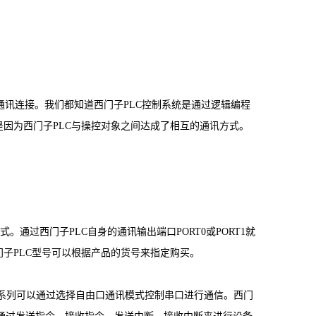
讯连接。我们都知道西门子PLC控制系统是通过逻辑编程
是因为西门子PLC与操控对象之间达成了相互的通讯方式。
式。通过西门子PLC自身的通讯输出端口PORT0或PORT1就
门子PLC型号可以根据产品的货号来指定购买。
S7系列可以通过选择自由口通讯模式控制串口进行通信。西门