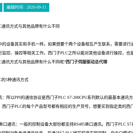
编辑时间 : 2020-09-11
通讯方式与其他品牌有什么不同
设备其实和手机一样。如果想要个两个设备相互产生联系，需要进行通
行监控、操控等相关工作。西门子PLC之所以能对其他设备进行操控，也
C通讯方式与其他品牌有什么不同呢?
西门子伺服驱动总代理
的5种通讯方式
：所以PPI的通信协议是西门子PLC S7-200CPU系列默认的最基本通讯方
。西门子PLC的每个产品型号都有相应的生产货号，想要买到指定类的西
串口通讯：一般的控制设备大部份都支持RS485串口通讯。西门子PLC 