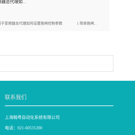
器总代理如...
变频器总代理如何设置抱闸控制参数 1 简单抱闸...
联系我们
上海翰粤自动化系统有限公司
电话：021-60531200