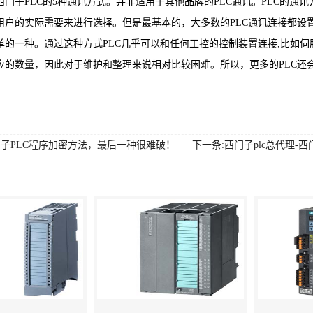
子PLC的5种通讯方式。并非适用于其他品牌的PLC通讯。PLC的通讯
用户的实际需要来进行选择。但是最基本的，大多数的PLC通讯连接都设
单的一种。通过这种方式PLC几乎可以和任何工控的控制装置连接,比如
应的数量，因此对于维护和整理来说相对比较困难。所以，更多的PLC还会通
门子PLC程序加密方法，最后一种很难破！
下一条:西门子plc总代理-西