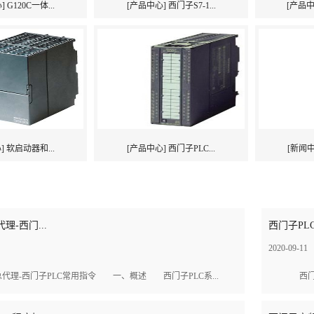
 G120C一体...
[产品中心] 西门子S7-1...
[产品中心]
] 软启动器和...
[产品中心] 西门子PLC...
[新闻中
理-西门...
西门子PLC
2020-09-11
c总代理-西门子PLC常用指令 一、概述 西门子PLC系...
西门子