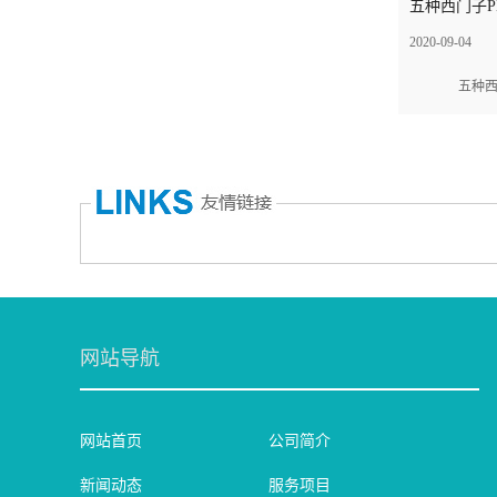
五种西门子PL
2020-09-04
五种西门
网站导航
网站首页
公司简介
新闻动态
服务项目