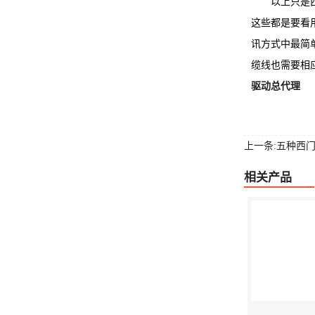
以上只是西门
这些都是要看
讯方式中最简
缆线也需要相
驱动总代理
上一条:五种西
相关产品