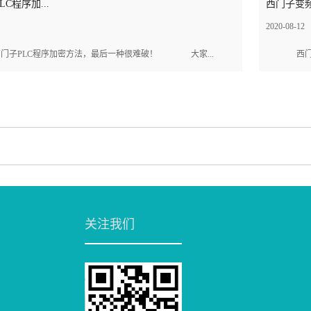
C程序加...
西门子变频
2020-08-12
子PLC程序加密方法，最后一种很难破！ 大家...
西门子
关注我们