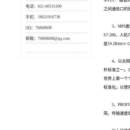
子PLC一般
电话：021-60531200
之间通信口的
手机：18621916738
3、MPI通
QQ：76868608
S7-200、
邮箱：76868608@qq.com
是19.2Kb
4、以太网通
朴标准之一。
世界上第一个
标准化。以使
5、PROFI
简，传输速度很