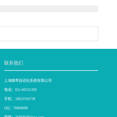
联系我们
上海翰粤自动化系统有限公司
电话：021-60531200
手机：18621916738
QQ：76868608