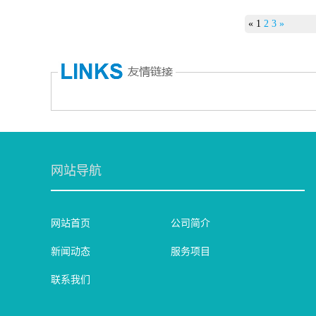
«
1
2
3
»
网站导航
网站首页
公司简介
新闻动态
服务项目
联系我们