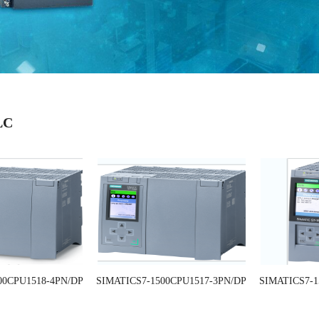
LC
00CPU1518-4PN/DP
SIMATICS7-1500CPU1517-3PN/DP
SIMATICS7-1