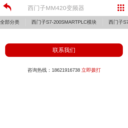
西门子MM420变频器
全部分类
西门子S7-200SMARTPLC模块
西门子S7
联系我们
咨询热线：18621916738
立即拨打